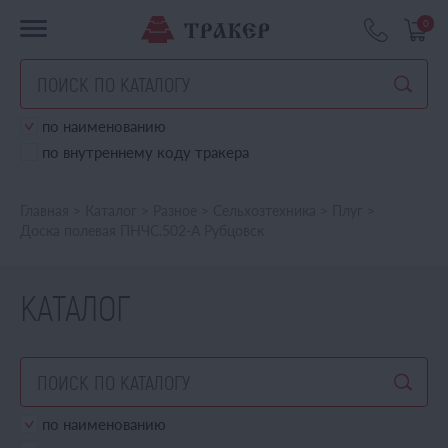
0
по наименованию
по внутреннему коду тракера
Главная
>
Каталог
>
Разное
>
Сельхозтехника
>
Плуг
>
Доска полевая ПНЧС.502-А Рубцовск
КАТАЛОГ
по наименованию