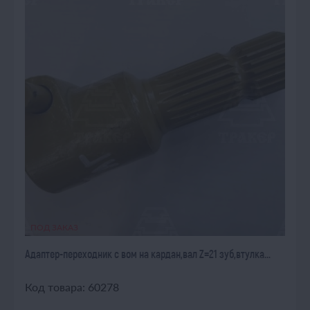
ПОД ЗАКАЗ
Адаптер-переходник с вом на кардан,вал Z=21 зуб,втулка...
Код товара: 60278