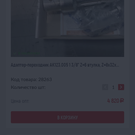
В НАЛИЧИИ
Адаптер-переходник АК123.005 1 3/8" Z=6 втулка, Z=8х32х...
Код товара: 28263
Количество шт:
4 820
Цена опт:
a
В КОРЗИНУ