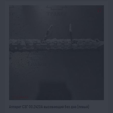
ПОД ЗАКАЗ
Аппарат СЗГ 00.2420А высевающий без дна (левый)