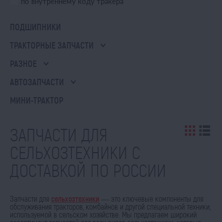
по внутреннему коду тракера
ПОДШИПНИКИ
ТРАКТОРНЫЕ ЗАПЧАСТИ
РАЗНОЕ
АВТОЗАПЧАСТИ
МИНИ-ТРАКТОР
ЗАПЧАСТИ ДЛЯ
СЕЛЬХОЗТЕХНИКИ С
ДОСТАВКОЙ ПО РОССИИ
Запчасти для
сельхозтехники
— это ключевые компоненты для
обслуживания тракторов, комбайнов и другой специальной техники,
используемой в сельском хозяйстве. Мы предлагаем широкий