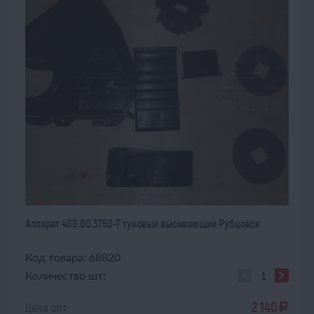
В НАЛИЧИИ
Аппарат 400.00.3750-Т туковый высевающий Рубцовск
Код товара: 68820
Количество шт:
2 140
Цена опт:
a