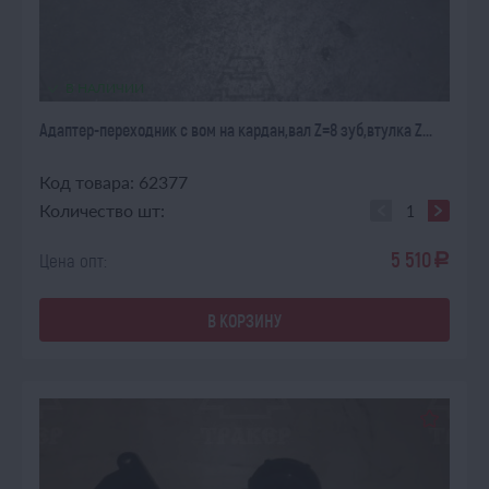
В НАЛИЧИИ
Адаптер-переходник с вом на кардан,вал Z=8 зуб,втулка Z...
Код товара: 62377
Количество шт:
5 510
Цена опт:
a
В КОРЗИНУ