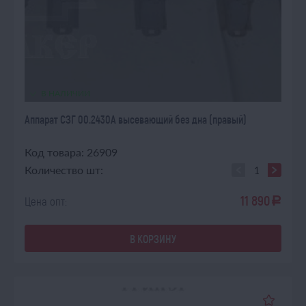
В НАЛИЧИИ
Аппарат СЗГ 00.2430А высевающий без дна (правый)
Код товара: 26909
Количество шт:
11 890
Цена опт:
a
В КОРЗИНУ