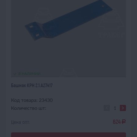
В НАЛИЧИИ
Башмак КРН 2.1.А27.417
Код товара: 23430
Количество шт:
624
Цена опт:
a