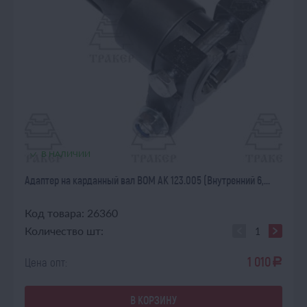
В НАЛИЧИИ
Адаптер на карданный вал ВОМ АК 123.005 (Внутренний 6,...
Код товара: 26360
Количество шт:
1 010
Цена опт:
a
В КОРЗИНУ