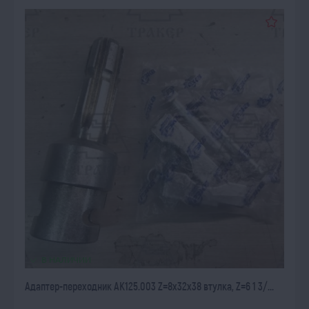
В НАЛИЧИИ
Адаптер-переходник АК125.003 Z=8х32х38 втулка, Z=6 1 3/...