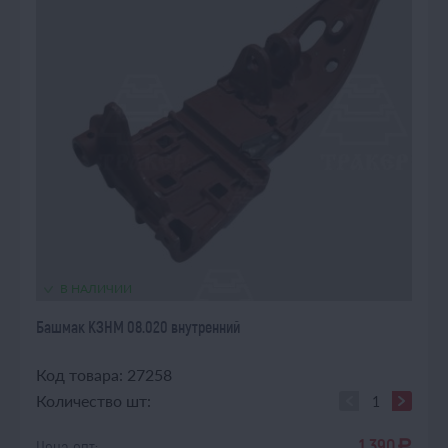
В НАЛИЧИИ
Башмак КЗНМ 08.020 внутренний
Код товара: 27258
Количество шт:
1 390
Цена опт:
a