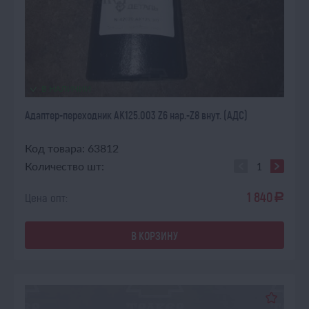
В НАЛИЧИИ
Адаптер-переходник АК125.003 Z6 нар.-Z8 внут. (АДС)
Код товара: 63812
Количество шт:
1 840
Цена опт:
a
В КОРЗИНУ