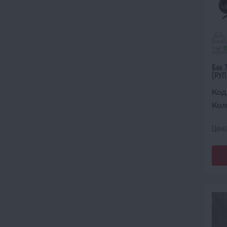
Бак 
(РУП
Код
Кол
Цена