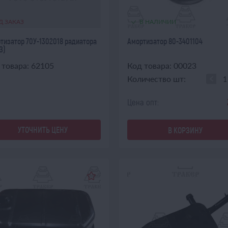
Д ЗАКАЗ
В НАЛИЧИИ
тизатор 70У-1302018 радиатора
Амортизатор 80-3401104
З)
 товара: 62105
Код товара: 00023
Количество шт:
Цена опт:
УТОЧНИТЬ ЦЕНУ
В КОРЗИНУ