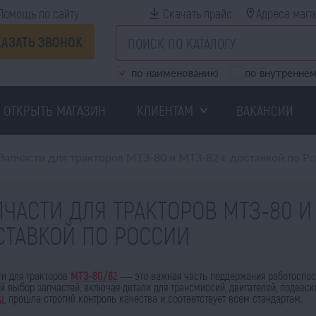
Помощь по сайту
Скачать прайс
Адреса мага
КАЗАТЬ ЗВОНОК
по наименованию
по внутреннем
ОТКРЫТЬ МАГАЗИН
КЛИЕНТАМ
ВАКАНСИИ
Запчасти для тракторов МТЗ-80 и МТЗ-82 с доставкой по Р
ПЧАСТИ ДЛЯ ТРАКТОРОВ МТЗ-80 И
СТАВКОЙ ПО РОССИИ
ти для тракторов
МТЗ-80/82
— это важная часть поддержания работоспо
 выбор запчастей, включая детали для трансмиссий, двигателей, подвески
ru
, прошла строгий контроль качества и соответствует всем стандартам.