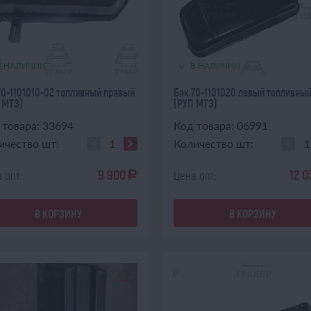
В НАЛИЧИИ
В НАЛИЧИИ
70-1101010-02 топливный правый
Бак 70-1101020 левый топливны
 МТЗ)
(РУП МТЗ)
 товара: 33694
Код товара: 06991
ичество шт:
Количество шт:
9 900
12 0
 опт:
Цена опт:
a
В КОРЗИНУ
В КОРЗИНУ