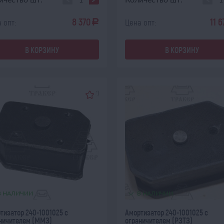
8 370
11 6
 опт:
Цена опт:
a
В КОРЗИНУ
В КОРЗИНУ
В НАЛИЧИИ
В НАЛИЧИИ
тизатор 240-1001025 с
Амортизатор 240-1001025 с
ничителем (ММЗ)
ограничителем (РЗТЗ)