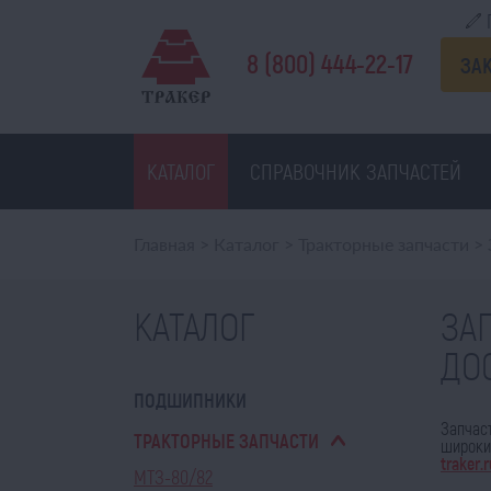
8 (800) 444-22-17
ЗА
КАТАЛОГ
СПРАВОЧНИК ЗАПЧАСТЕЙ
Главная
>
Каталог
>
Тракторные запчасти
>
КАТАЛОГ
ЗА
ДО
ПОДШИПНИКИ
Запчас
ТРАКТОРНЫЕ ЗАПЧАСТИ
широкий
traker.
МТЗ-80/82