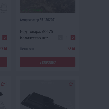
В НАЛИЧИИ
Амортизатор 85-1302071
Код товара: 60575
Количество шт:
27
23
Цена опт:
a
a
В КОРЗИНУ