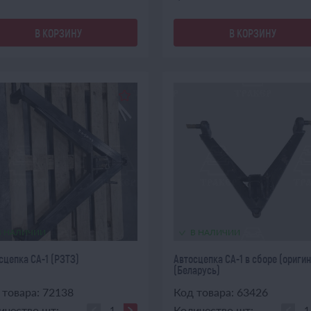
В КОРЗИНУ
В КОРЗИНУ
В НАЛИЧИИ
В НАЛИЧИИ
сцепка СА-1 (РЗТЗ)
Автосцепка СА-1 в сборе (оригин
(Беларусь)
 товара: 72138
Код товара: 63426
ичество шт:
Количество шт: