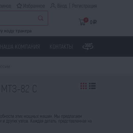
зинов
Избранное
Вход
Регистрация
0
0
a
у коду тракера
НАША КОМПАНИЯ
КОНТАКТЫ
оссии
 МТЗ-82 С
собности этих мощных машин. Мы предлагаем
 и других узлов. Каждая деталь, представленная на