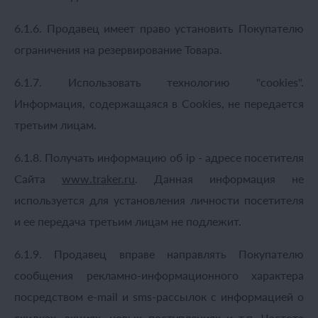
6.1.6. Продавец имеет право установить Покупателю
ограничения на резервирование Товара.
6.1.7. Использовать технологию "cookies".
Информация, содержащаяся в Cookies, не передается
третьим лицам.
6.1.8. Получать информацию об ip - адресе посетителя
Сайта
www.
traker
.
ru
. Данная информация не
используется для установления личности посетителя
и ее передача третьим лицам не подлежит.
6.1.9. Продавец вправе направлять Покупателю
сообщения рекламно-информационного характера
посредством e-mail и sms-рассылок с информацией о
скидках, акциях, новых поступлениях и т.п. Частота