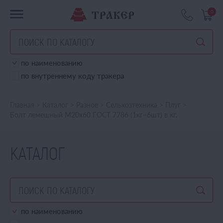
0
по наименованию
по внутреннему коду тракера
Главная
>
Каталог
>
Разное
>
Сельхозтехника
>
Плуг
>
Болт лемешный М20х60 ГОСТ 7786 (1кг~6шт) в кг.
КАТАЛОГ
по наименованию