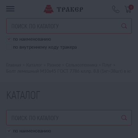
0
по наименованию
по внутреннему коду тракера
Главная
>
Каталог
>
Разное
>
Сельхозтехника
>
Плуг
>
Болт лемешный М10х45 ГОСТ 7786 кл.пр. 8.8 (1кг~38шт) в кг.
КАТАЛОГ
по наименованию