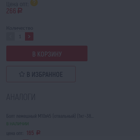
Цена опт:
266
a
Количество
В КОРЗИНУ
В ИЗБРАННОЕ
АНАЛОГИ
Болт лемешный М10х45 (отвальный) (1кг~38...
В НАЛИЧИИ
165
цена опт:
a