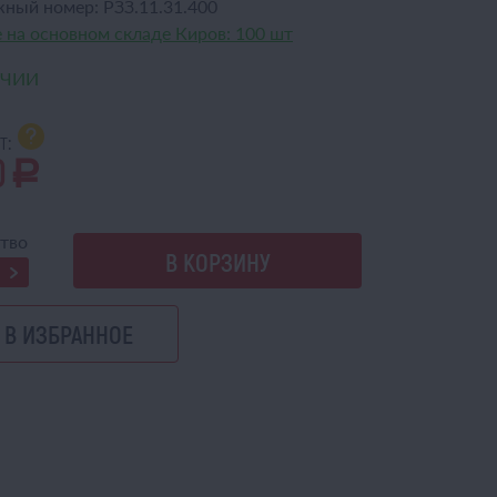
жный номер:
РЗЗ.11.31.400
 на основном складе Киров:
100 шт
ИЧИИ
т:
0
a
тво
В КОРЗИНУ
В ИЗБРАННОЕ