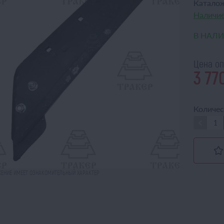
Катало
Наличие
В НАЛ
Цена оп
3 77
Количес
ЕНИЕ ИМЕЕТ ОЗНАКОМИТЕЛЬНЫЙ ХАРАКТЕР