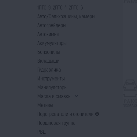
1ПТС-9, 2ПТС-4, 2ПТС-6
Авто/Сельхозшины, камеры
Автогрейдеры
Автохимия
Аккумуляторы
Бензопилы
Вкладыши
Гидравлика
Инструменты
Манипуляторы
Масла и смазки
Метизы
*ИЗОБРАЖ
Подогреватели и отопители ❆
Поршневая группа
РВД