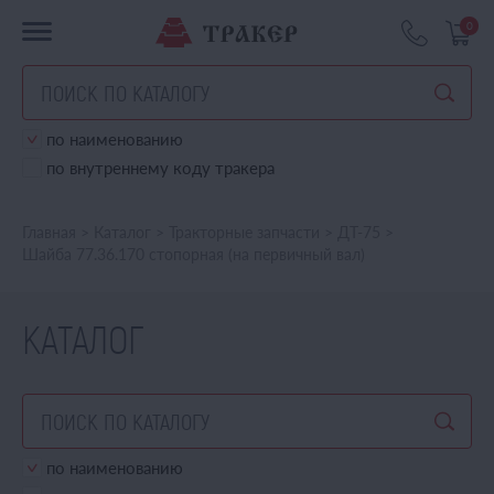
0
по наименованию
по внутреннему коду тракера
Главная
>
Каталог
>
Тракторные запчасти
>
ДТ-75
>
Шайба 77.36.170 стопорная (на первичный вал)
КАТАЛОГ
по наименованию