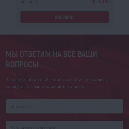
8
8 430
Цена опт:
Це
a
a
В КОРЗИНУ
МЫ ОТВЕТИМ НА ВСЕ ВАШИ
ВОПРОСЫ
Закажите обратный звонок,
и наши специалисты
свяжутся
с вами в ближайшее время