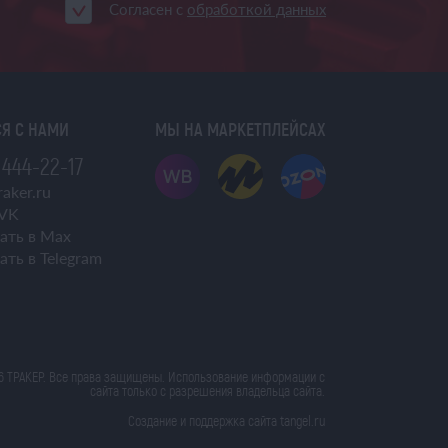
Согласен с
обработкой данных
Я С НАМИ
МЫ НА МАРКЕТПЛЕЙСАХ
 444-22-17
aker.ru
VK
ать в Max
ать в Telegram
6 ТРАКЕР. Все права защищены. Использование информации с
сайта только с разрешения владельца сайта.
Создание и поддержка сайта tangel.ru