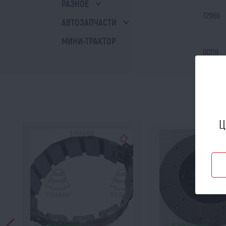
РАЗНОЕ
72966
АВТОЗАПЧАСТИ
МИНИ-ТРАКТОР
00119
Ц
В НАЛИЧИИ
В НАЛИЧИИ