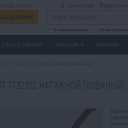
Помощь по сайту
Скачать прайс
Адреса мага
КАЗАТЬ ЗВОНОК
по наименованию
по внутреннем
ОТКРЫТЬ МАГАЗИН
КЛИЕНТАМ
ВАКАНСИИ
ДТ-75
>
Болт 77.32.102 натяжной (кованый)
Т 77.32.102 НАТЯЖНОЙ (КОВАНЫЙ)
Код тов
Единица
Произво