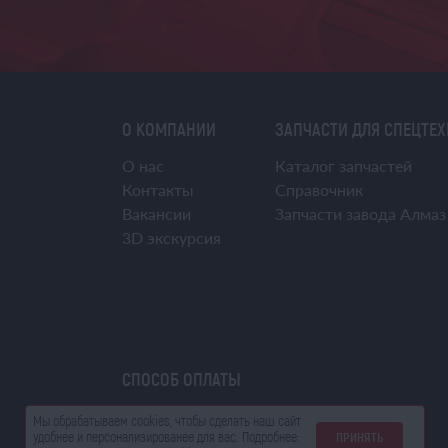
О КОМПАНИИ
ЗАПЧАСТИ ДЛЯ СПЕЦТЕ
О нас
Каталог запчастей
Контакты
Справочник
Вакансии
Запчасти завода Алмаз
3D экскурсия
СПОСОБ ОПЛАТЫ
Мы обрабатываем cookies, чтобы сделать наш сайт
удобнее и персонализированее для вас. Подробнее:
ПРИНЯТЬ