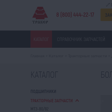
8 (800) 444-22-17
ЗА
КАТАЛОГ
СПРАВОЧНИК ЗАПЧАСТЕЙ
Главная
>
Каталог
>
Тракторные запчасти
>
КАТАЛОГ
БОЛ
ПОДШИПНИКИ
ТРАКТОРНЫЕ ЗАПЧАСТИ
МТЗ-80/82