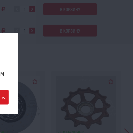
0
В КОРЗИНУ
a
0
В КОРЗИНУ
a
ом
ИЧИИ
В НАЛИЧИИ