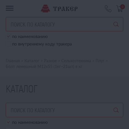
0
по наименованию
по внутреннему коду тракера
Главная
>
Каталог
>
Разное
>
Сельхозтехника
>
Плуг
>
Болт лемешный М12х55 (1кг~21шт) в кг
КАТАЛОГ
по наименованию