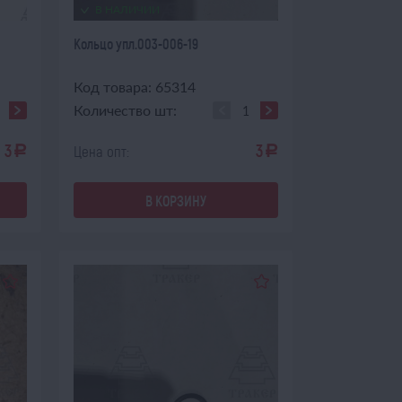
В НАЛИЧИИ
Кольцо упл.003-006-19
Код товара: 65314
Количество шт:
3
3
Цена опт:
a
a
В КОРЗИНУ