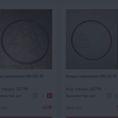
В НАЛИЧИИ
В НАЛИЧИИ
цо силиконовое 094-100-36
Кольцо силиконовое 096-102-36
 товара: 32798
Код товара: 32799
ичество шт:
Количество шт:
40
 опт:
Цена опт:
a