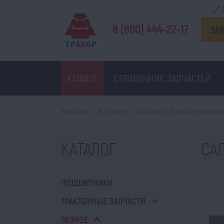
8 (800) 444-22-17
ЗА
КАТАЛОГ
СПРАВОЧНИК ЗАПЧАСТЕЙ
Главная
>
Каталог
>
Разное
>
Резинотехник
КАТАЛОГ
СА
ПОДШИПНИКИ
ТРАКТОРНЫЕ ЗАПЧАСТИ
РАЗНОЕ