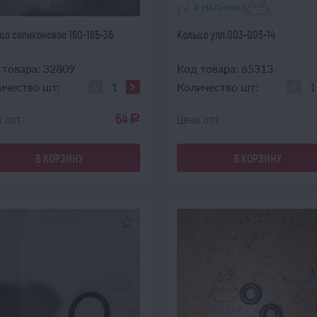
В НАЛИЧИИ
В НАЛИЧИИ
цо силиконовое 160-165-36
Кольцо упл.003-005-14
 товара: 32809
Код товара: 65313
ичество шт:
Количество шт:
64
 опт:
Цена опт:
a
В КОРЗИНУ
В КОРЗИНУ