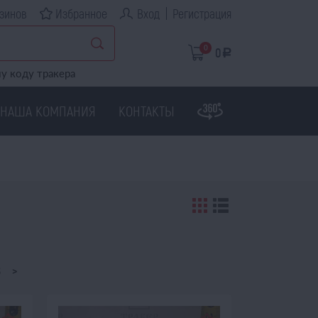
зинов
Избранное
Вход
Регистрация
0
0
a
у коду тракера
НАША КОМПАНИЯ
КОНТАКТЫ
8
>