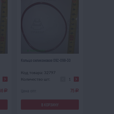
В НАЛИЧИИ
Кольцо силиконовое 092-098-30
Код товара: 32797
Количество шт:
66
75
Цена опт:
a
a
В КОРЗИНУ