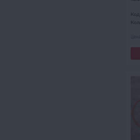
Код
Кол
Цена