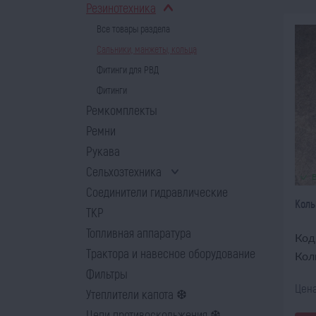
Резинотехника
Все товары раздела
Сальники, манжеты, кольца
Фитинги для РВД
Фитинги
Ремкомплекты
Ремни
Рукава
Сельхозтехника
Соединители гидравлические
Коль
ТКР
Топливная аппаратура
Код
Трактора и навесное оборудование
Кол
Фильтры
Цена
Утеплители капота ❆
Цепи противоскольжения ❆