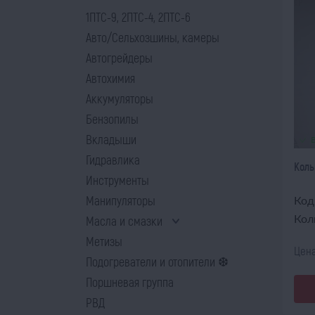
1ПТС-9, 2ПТС-4, 2ПТС-6
Авто/Сельхозшины, камеры
Автогрейдеры
Автохимия
Аккумуляторы
Бензопилы
Вкладыши
Гидравлика
Коль
Инструменты
Манипуляторы
Код
Кол
Масла и смазки
Метизы
Цена
Подогреватели и отопители ❆
Поршневая группа
РВД