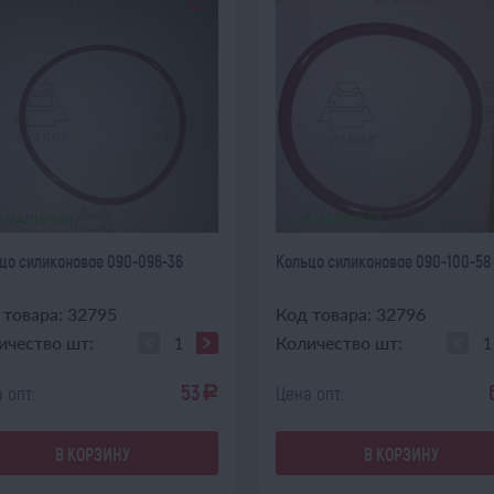
В НАЛИЧИИ
В НАЛИЧИИ
цо силиконовое 090-096-36
Кольцо силиконовое 090-100-58
 товара: 32795
Код товара: 32796
ичество шт:
Количество шт:
53
 опт:
Цена опт:
a
В КОРЗИНУ
В КОРЗИНУ