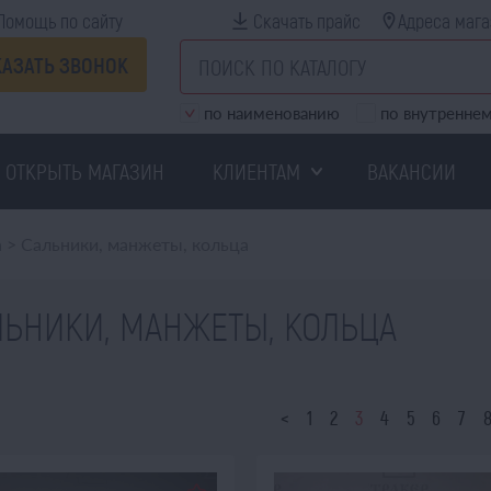
Помощь по сайту
Скачать прайс
Адреса мага
КАЗАТЬ ЗВОНОК
по наименованию
по внутреннем
ОТКРЫТЬ МАГАЗИН
КЛИЕНТАМ
ВАКАНСИИ
а
>
Сальники, манжеты, кольца
ЛЬНИКИ, МАНЖЕТЫ, КОЛЬЦА
<
1
2
3
4
5
6
7