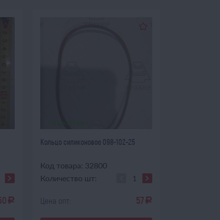
В НАЛИЧИИ
Кольцо силиконовое 098-102-25
Код товара: 32800
Количество шт:
50
57
Цена опт:
a
a