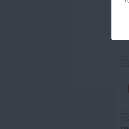
Кол
Цена
Коль