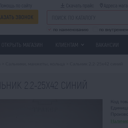
Помощь по сайту
Скачать прайс
Адреса мага
КАЗАТЬ ЗВОНОК
по наименованию
по внутреннем
ОТКРЫТЬ МАГАЗИН
КЛИЕНТАМ
ВАКАНСИИ
а
>
Сальники, манжеты, кольца
>
Сальник 2.2-25х42 синий
ЬНИК 2.2-25Х42 СИНИЙ
Код тов
Единица
Произво
Наличие