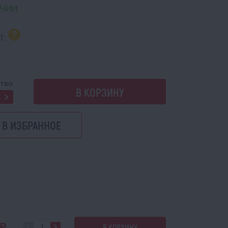
ИЧИИ
т:
a
тво
В КОРЗИНУ
В ИЗБРАННОЕ
В КОРЗИНУ
a