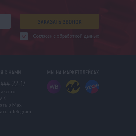
ЗАКАЗАТЬ ЗВОНОК
Согласен с
обработкой данных
Я С НАМИ
МЫ НА МАРКЕТПЛЕЙСАХ
 444-22-17
aker.ru
VK
ать в Max
ать в Telegram