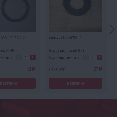
ИЧИИ
В НАЛИЧИИ
.090-100-58-2-2
Сальник 1.2-28*50*10
ра: 20825
Код товара: 63879
во шт:
Количество шт:
21
27
Цена опт:
a
a
В КОРЗИНУ
В КОРЗИНУ