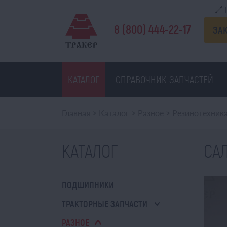
8 (800) 444-22-17
ЗА
КАТАЛОГ
СПРАВОЧНИК ЗАПЧАСТЕЙ
Главная
>
Каталог
>
Разное
>
Резинотехник
КАТАЛОГ
САЛ
ПОДШИПНИКИ
ТРАКТОРНЫЕ ЗАПЧАСТИ
РАЗНОЕ