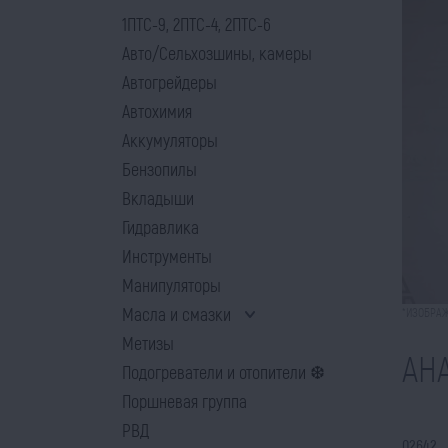
1ПТС-9, 2ПТС-4, 2ПТС-6
Авто/Сельхозшины, камеры
Автогрейдеры
Автохимия
Аккумуляторы
Бензопилы
Вкладыши
Гидравлика
Инструменты
Манипуляторы
Масла и смазки
*ИЗОБРАЖ
Метизы
АН
Подогреватели и отопители ❆
Поршневая группа
РВД
02642