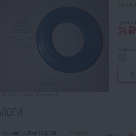
В НАЛ
Цена оп
34
Количес
ЕНИЕ ИМЕЕТ ОЗНАКОМИТЕЛЬНЫЙ ХАРАКТЕР
АЛОГИ
Сальник 2.2-25х42 ТНВД 236-
ОЖИДАЕТ
29
цена опт: