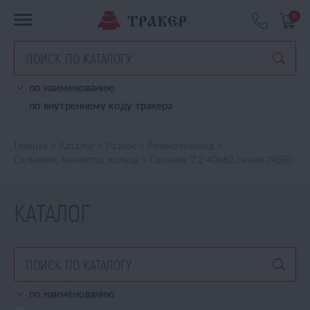
0
по наименованию
по внутреннему коду тракера
Главная
>
Каталог
>
Разное
>
Резинотехника
>
Сальники, манжеты, кольца
>
Сальник 2.2-40х62 синий (NBR)
КАТАЛОГ
по наименованию