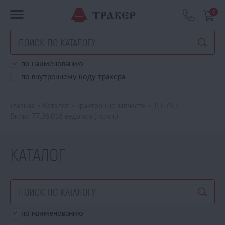
0
по наименованию
по внутреннему коду тракера
Главная
>
Каталог
>
Тракторные запчасти
>
ДТ-75
>
Вилка 77.36.016 ведомая (толст.)
КАТАЛОГ
по наименованию