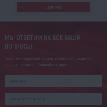
В КОРЗИНУ
МЫ ОТВЕТИМ НА ВСЕ ВАШИ
ВОПРОСЫ
Закажите обратный звонок,
и наши специалисты
свяжутся
с вами в ближайшее время