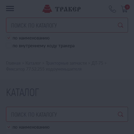
0
по наименованию
по внутреннему коду тракера
Главная
>
Каталог
>
Тракторные запчасти
>
ДТ-75
>
Фиксатор 77.52.255 ходоуменьшителя
КАТАЛОГ
по наименованию