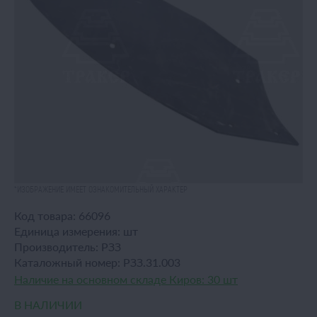
*ИЗОБРАЖЕНИЕ ИМЕЕТ ОЗНАКОМИТЕЛЬНЫЙ ХАРАКТЕР
Код товара:
66096
Единица измерения:
шт
Производитель:
РЗЗ
Каталожный номер:
РЗЗ.31.003
Наличие на основном складе Киров:
30 шт
В НАЛИЧИИ