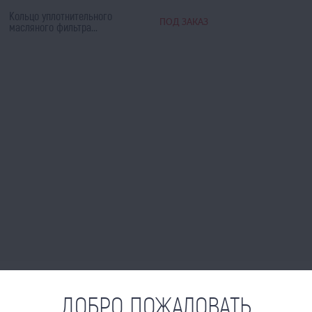
Кольцо уплотнительного
ПОД ЗАКАЗ
масляного фильтра...
ДОБРО ПОЖАЛОВАТЬ