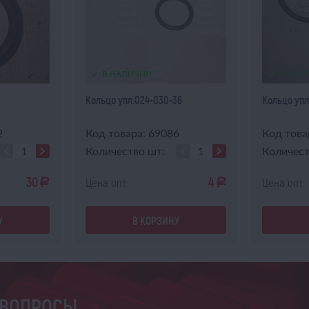
В НАЛИЧИИ
В НАЛ
Кольцо упл.024-030-36
Кольцо упл
2
Код товара: 69086
Код това
Количество шт:
Количест
30
4
Цена опт:
Цена опт:
a
a
У
В КОРЗИНУ
 ВОПРОСЫ