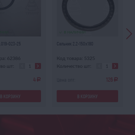
ИЧИИ
В НАЛИЧИИ
.019-023-25
Сальник 2.2-150х180
ра: 62386
Код товара: 5325
во шт:
Количество шт:
4
126
Цена опт:
a
a
В КОРЗИНУ
В КОРЗИНУ