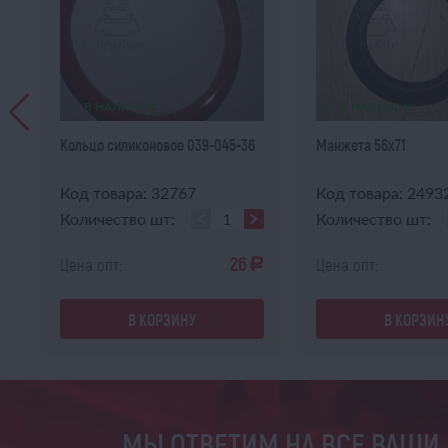
В НАЛИЧИИ
В НАЛИЧИИ
Кольцо силиконовое 039-045-36
Манжета 56х71
Код товара: 32767
Код товара: 2493
Количество шт:
Количество шт:
26
Цена опт:
Цена опт:
a
a
В КОРЗИНУ
В КОРЗИН
МЫ ОТВЕТИМ НА ВСЕ ВАШИ