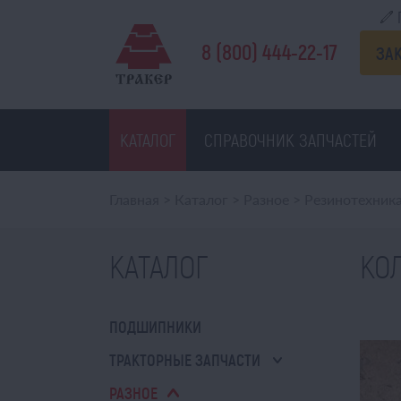
8 (800) 444-22-17
ЗА
КАТАЛОГ
СПРАВОЧНИК ЗАПЧАСТЕЙ
Главная
>
Каталог
>
Разное
>
Резинотехник
КАТАЛОГ
КОЛ
ПОДШИПНИКИ
ТРАКТОРНЫЕ ЗАПЧАСТИ
РАЗНОЕ