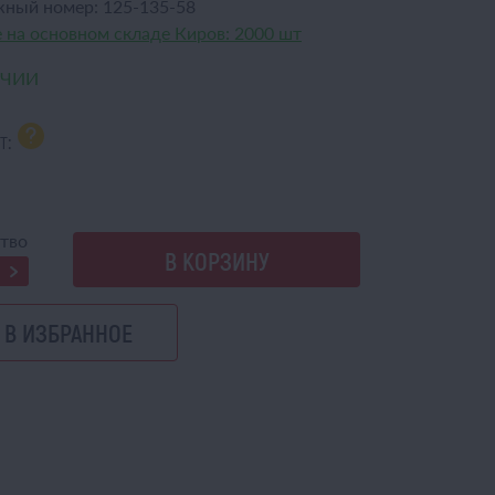
жный номер:
125-135-58
 на основном складе Киров:
2000 шт
ИЧИИ
т:
a
тво
В КОРЗИНУ
В ИЗБРАННОЕ