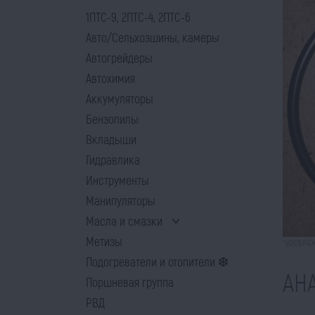
1ПТС-9, 2ПТС-4, 2ПТС-6
Авто/Сельхозшины, камеры
Автогрейдеры
Автохимия
Аккумуляторы
Бензопилы
Вкладыши
Гидравлика
Инструменты
Манипуляторы
Масла и смазки
Метизы
*ИЗОБРАЖ
Подогреватели и отопители ❆
АН
Поршневая группа
РВД