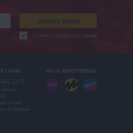
ЗАКАЗАТЬ ЗВОНОК
Согласен с
обработкой данных
Я С НАМИ
МЫ НА МАРКЕТПЛЕЙСАХ
 444-22-17
aker.ru
VK
ать в Max
ать в Telegram