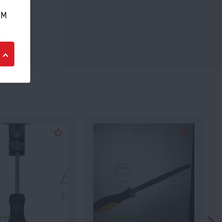
ом
ИЧИИ
В НАЛИЧИИ