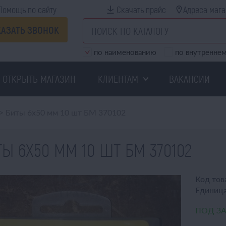
Помощь по сайту
Скачать прайс
Адреса мага
КАЗАТЬ ЗВОНОК
по наименованию
по внутреннем
ОТКРЫТЬ МАГАЗИН
КЛИЕНТАМ
ВАКАНСИИ
>
Биты 6х50 мм 10 шт БМ 370102
Ы 6Х50 ММ 10 ШТ БМ 370102
Код тов
Единица
ПОД З