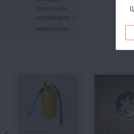
Ц
Прочие товары
АВТОЗАПЧАСТИ
МИНИ-ТРАКТОР
В НАЛИЧИИ
В НАЛИЧИИ