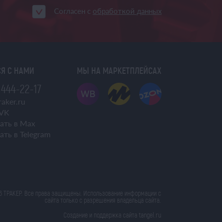
Согласен с
обработкой данных
Я С НАМИ
МЫ НА МАРКЕТПЛЕЙСАХ
 444-22-17
aker.ru
VK
ать в Max
ать в Telegram
6 ТРАКЕР. Все права защищены. Использование информации с
сайта только с разрешения владельца сайта.
Создание и поддержка сайта tangel.ru