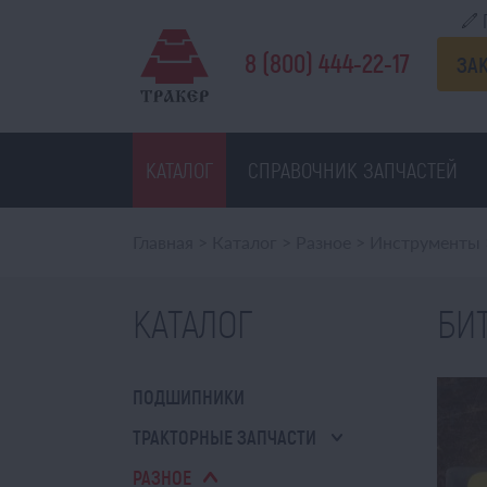
8 (800) 444-22-17
ЗА
КАТАЛОГ
СПРАВОЧНИК ЗАПЧАСТЕЙ
Главная
>
Каталог
>
Разное
>
Инструменты
КАТАЛОГ
БИТ
ПОДШИПНИКИ
ТРАКТОРНЫЕ ЗАПЧАСТИ
РАЗНОЕ