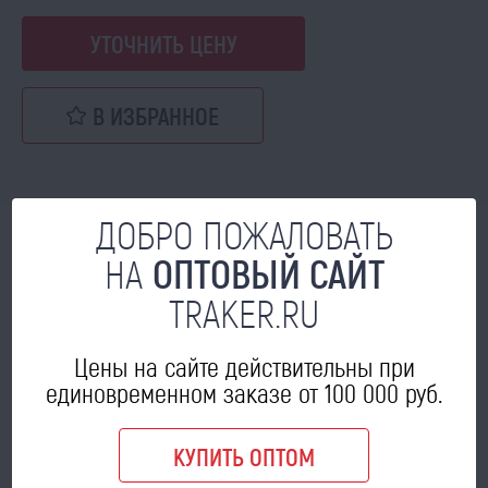
УТОЧНИТЬ ЦЕНУ
В ИЗБРАННОЕ
ДОБРО ПОЖАЛОВАТЬ
МОЖЕТ ПРИГОДИТЬСЯ
НА
ОПТОВЫЙ САЙТ
TRAKER.RU
Цены на сайте действительны при
единовременном заказе от 100 000 руб.
КУПИТЬ ОПТОМ