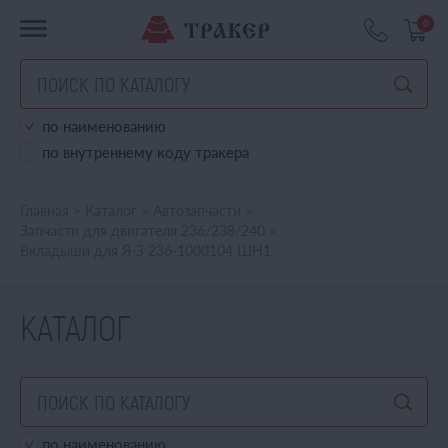
0
по наименованию
по внутреннему коду тракера
Главная
>
Каталог
>
Автозапчасти
>
Запчасти для двигателя 236/238/240
>
Вкладыши для Я-З 236-1000104 ШН1
КАТАЛОГ
по наименованию