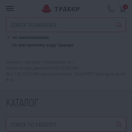
0
по наименованию
по внутреннему коду тракера
Главная
>
Каталог
>
Автозапчасти
>
Запчасти для двигателя 236/238/240
>
Вал 236-1701048 промежуточный 13зуб КПП Урал (для дв-ля
Я-З)
КАТАЛОГ