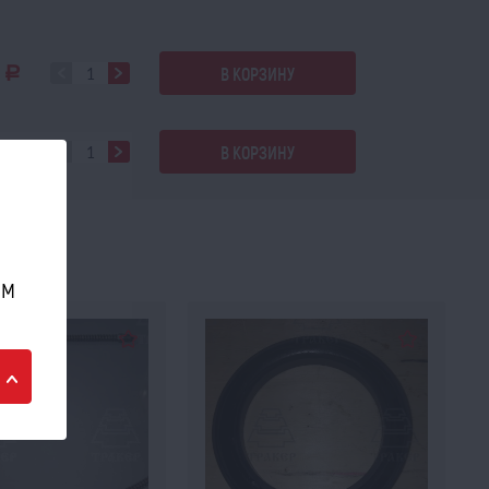
0
В КОРЗИНУ
a
В КОРЗИНУ
a
ом