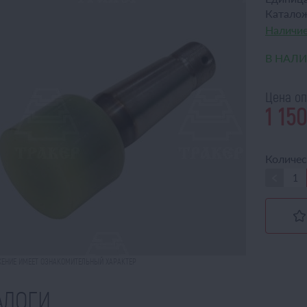
Катало
Наличие
В НАЛ
Цена оп
1 15
Количес
ЕНИЕ ИМЕЕТ ОЗНАКОМИТЕЛЬНЫЙ ХАРАКТЕР
АЛОГИ