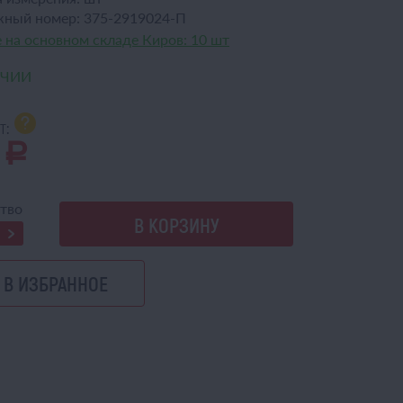
жный номер:
375-2919024-П
 на основном складе Киров:
10 шт
ИЧИИ
т:
0
a
тво
В КОРЗИНУ
В ИЗБРАННОЕ