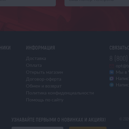
ХНИКИ
ИНФОРМАЦИЯ
СВЯЗАТЬС
8 (800)
Доставка
Оплата
opt@tr
Открыть магазин
Мы в 
Напис
Договор-оферта
Напис
Обмен и возврат
Политика конфиденциальности
Помощь по сайту
УЗНАВАЙТЕ ПЕРВЫМИ О НОВИНКАХ И АКЦИЯХ!
© 202