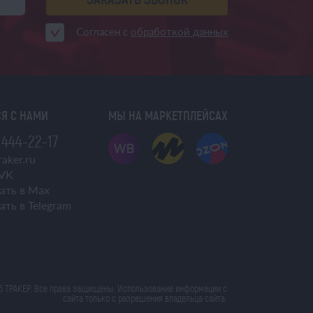
Согласен с
обработкой данных
Я С НАМИ
МЫ НА МАРКЕТПЛЕЙСАХ
 444-22-17
aker.ru
VK
ать в Max
ать в Telegram
6 ТРАКЕР. Все права защищены. Использование информации с
сайта только с разрешения владельца сайта.