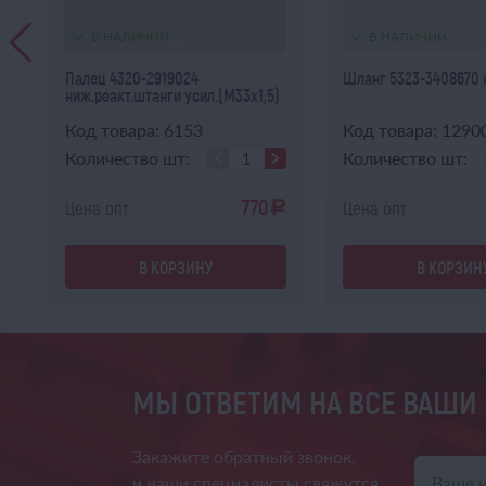
В НАЛИЧИИ
В НАЛИЧИИ
а
Палец 4320-2919024
Шланг 5323-3408670 
ниж.реакт.штанги усил.(М33х1,5)
Код товара: 6153
Код товара: 1290
Количество шт:
Количество шт:
770
Цена опт:
Цена опт:
a
a
В КОРЗИНУ
В КОРЗИН
МЫ ОТВЕТИМ НА ВСЕ ВАШИ
Закажите обратный звонок,
и наши специалисты свяжутся