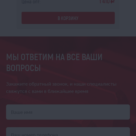
0
1 410
Цена опт:
Це
a
a
В КОРЗИНУ
МЫ ОТВЕТИМ НА ВСЕ ВАШИ
ВОПРОСЫ
Закажите обратный звонок,
и наши специалисты
свяжутся
с вами в ближайшее время